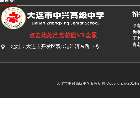
联系我们
招
徐老
樊老
点击此处欣赏校园VR全景
王老
肖老
地址：大连市开发区双D港淮河东路17号
大连市中兴高级中学版权所有 Copyright © 2014-2022 D