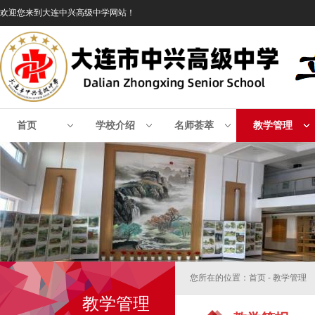
欢迎您来到大连中兴高级中学网站！
首页
学校介绍
名师荟萃
教学管理
您所在的位置：首页 - 教学管理
教学管理