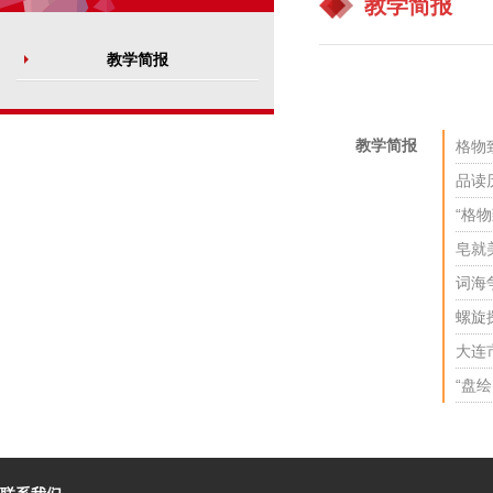
教学简报
教学简报
教学简报
格物
品读
“格
皂就
词海
螺旋
大连
“盘