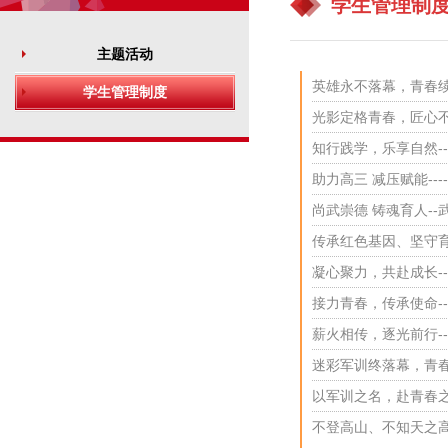
学生管理制
主题活动
英雄永不落幕，青春续
学生管理制度
光影定格青春，匠心不
知行践学，乐享自然-
助力高三 减压赋能--
尚武崇德 铸魂育人-
传承红色基因、坚守育
凝心聚力，共赴成长-
接力青春，传承使命--
薪火相传，逐光前行-
迷彩军训终落幕，青春
以军训之名，赴青春之
不登高山、不知天之高