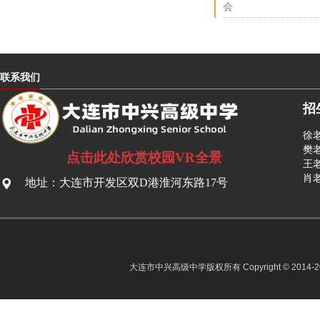
会
联系我们
招
徐老
樊老
点击此处欣赏校园VR全景
王老
肖老
地址：大连市开发区双D港淮河东路17号
大连市中兴高级中学版权所有 Copyright © 2014-2022 D