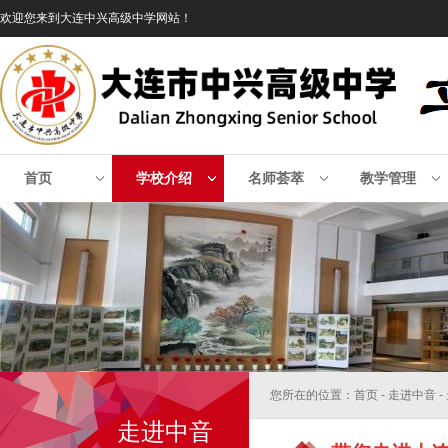
欢迎您来到大连中兴高级中学网站！
首页
学校介绍
名师荟萃
教学管理
您所在的位置：首页 - 走进中音 
走进中音