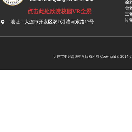
徐老
樊老
点击此处欣赏校园VR全景
王老
肖老
地址：大连市开发区双D港淮河东路17号
大连市中兴高级中学版权所有 Copyright © 2014-2022 D